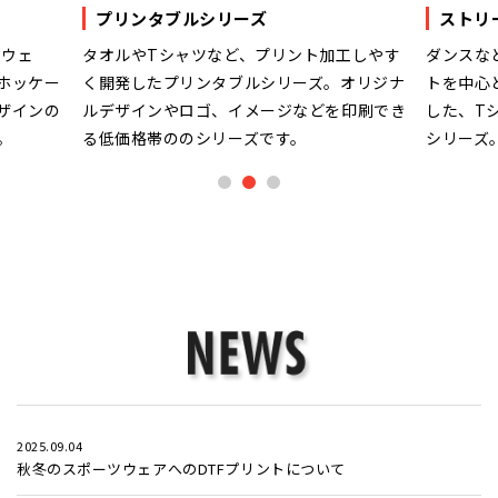
プリンタブルシリーズ
ストリ
ツウェ
タオルやTシャツなど、プリント加工しやす
ダンスな
ホッケー
く開発したプリンタブルシリーズ。オリジナ
トを中心
ザインの
ルデザインやロゴ、イメージなどを印刷でき
した、T
。
る低価格帯ののシリーズです。
シリーズ
1
2
3
2025.09.04
秋冬のスポーツウェアへのDTFプリントについて