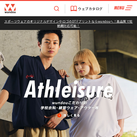
ウェブカタログ
スポーツウェアのオリジナルデザインやロゴのDTFプリントならwundouへ！高品質で短
納期対応可能！